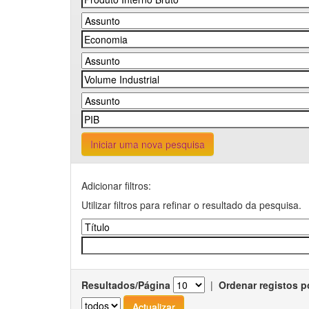
Iniciar uma nova pesquisa
Adicionar filtros:
Utilizar filtros para refinar o resultado da pesquisa.
Resultados/Página
|
Ordenar registos p