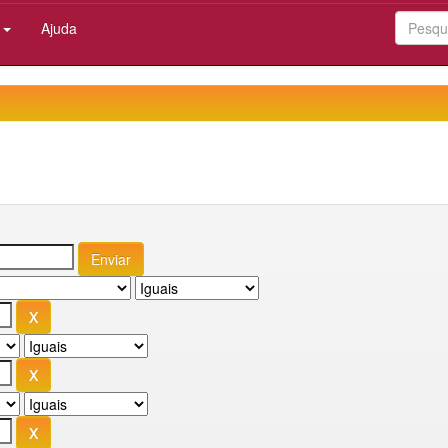
:
Ajuda