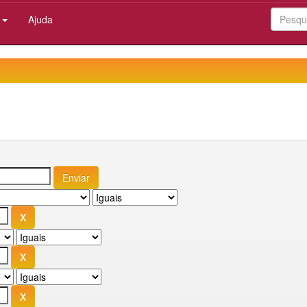
:
Ajuda