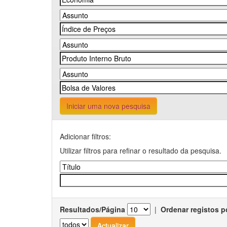
Iniciar uma nova pesquisa
Adicionar filtros:
Utilizar filtros para refinar o resultado da pesquisa.
Resultados/Página
|
Ordenar registos p