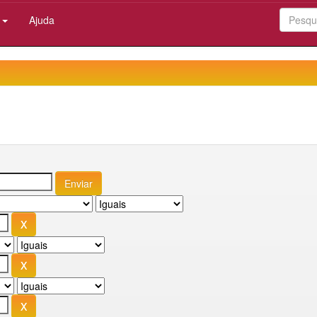
:
Ajuda