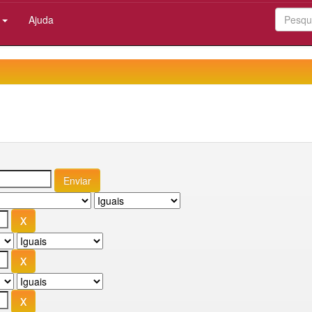
:
Ajuda