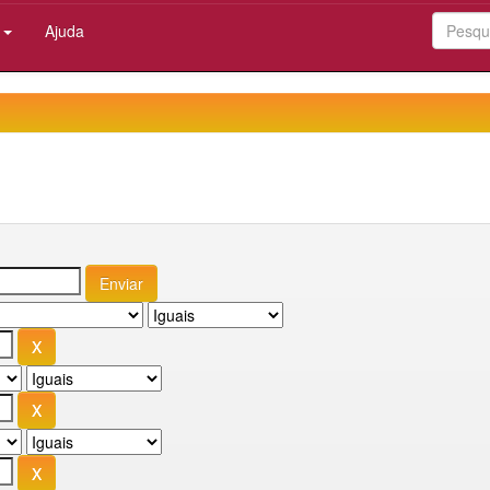
:
Ajuda