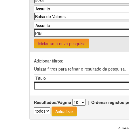
Iniciar uma nova pesquisa
Adicionar filtros:
Utilizar filtros para refinar o resultado da pesquisa.
Resultados/Página
|
Ordenar registos p
A pes