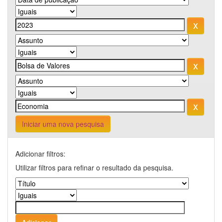
Iniciar uma nova pesquisa
Adicionar filtros:
Utilizar filtros para refinar o resultado da pesquisa.