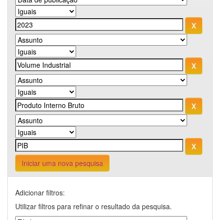
Iniciar uma nova pesquisa
Adicionar filtros:
Utilizar filtros para refinar o resultado da pesquisa.