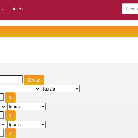
:
Ajuda