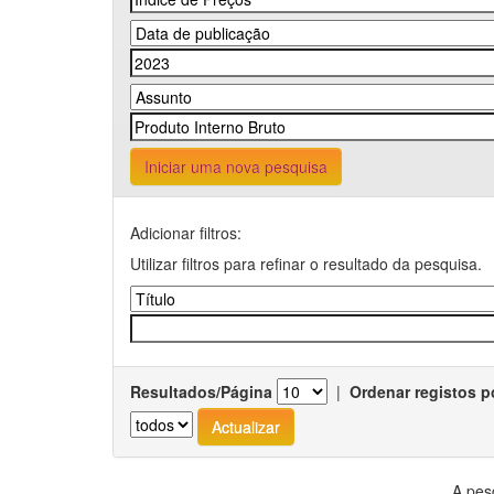
Iniciar uma nova pesquisa
Adicionar filtros:
Utilizar filtros para refinar o resultado da pesquisa.
Resultados/Página
|
Ordenar registos p
A pes