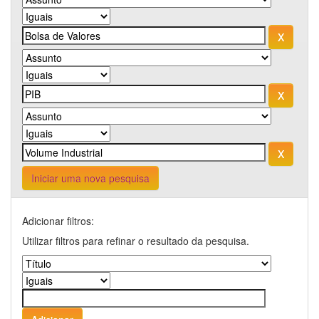
Iniciar uma nova pesquisa
Adicionar filtros:
Utilizar filtros para refinar o resultado da pesquisa.