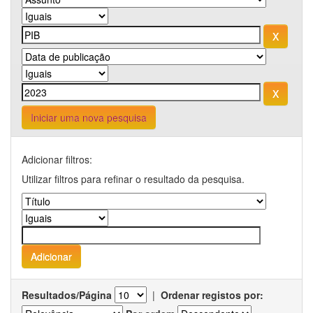
Iniciar uma nova pesquisa
Adicionar filtros:
Utilizar filtros para refinar o resultado da pesquisa.
Resultados/Página
|
Ordenar registos por: