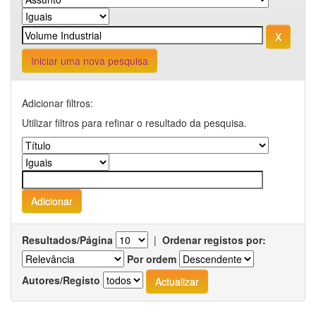
Iniciar uma nova pesquisa
Adicionar filtros:
Utilizar filtros para refinar o resultado da pesquisa.
Resultados/Página
|
Ordenar registos por:
Por ordem
Autores/Registo