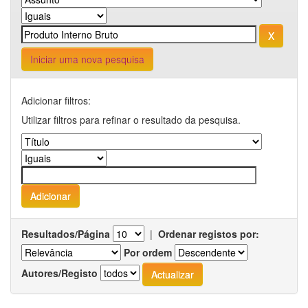
Iniciar uma nova pesquisa
Adicionar filtros:
Utilizar filtros para refinar o resultado da pesquisa.
Resultados/Página
|
Ordenar registos por:
Por ordem
Autores/Registo