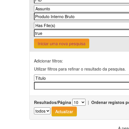
Iniciar uma nova pesquisa
Adicionar filtros:
Utilizar filtros para refinar o resultado da pesquisa.
Resultados/Página
|
Ordenar registos p
A pes