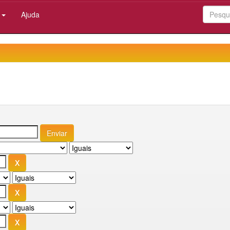
:
Ajuda