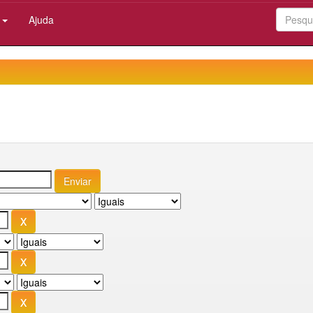
:
Ajuda