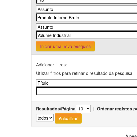
Iniciar uma nova pesquisa
Adicionar filtros:
Utilizar filtros para refinar o resultado da pesquisa.
Resultados/Página
|
Ordenar registos p
A pes