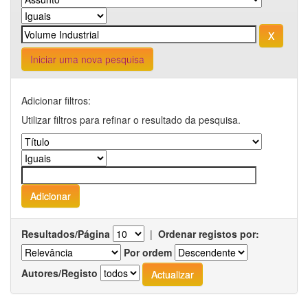
Iniciar uma nova pesquisa
Adicionar filtros:
Utilizar filtros para refinar o resultado da pesquisa.
Resultados/Página
|
Ordenar registos por:
Por ordem
Autores/Registo