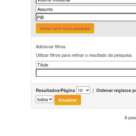
Iniciar uma nova pesquisa
Adicionar filtros:
Utilizar filtros para refinar o resultado da pesquisa.
Resultados/Página
|
Ordenar registos p
A pes