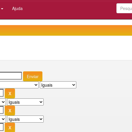
:
Ajuda