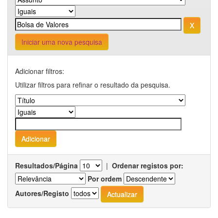
Iniciar uma nova pesquisa
Adicionar filtros:
Utilizar filtros para refinar o resultado da pesquisa.
Resultados/Página
|
Ordenar registos por:
Por ordem
Autores/Registo