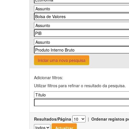
Iniciar uma nova pesquisa
Adicionar filtros:
Utilizar filtros para refinar o resultado da pesquisa.
Resultados/Página
|
Ordenar registos p