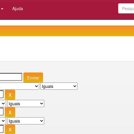
:
Ajuda