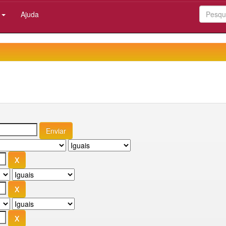
:
Ajuda