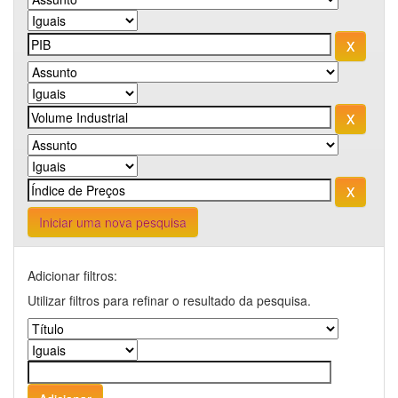
Iniciar uma nova pesquisa
Adicionar filtros:
Utilizar filtros para refinar o resultado da pesquisa.