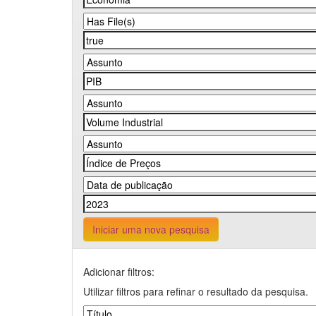
Iniciar uma nova pesquisa
Adicionar filtros:
Utilizar filtros para refinar o resultado da pesquisa.