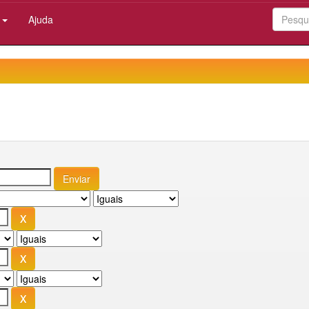
:
Ajuda