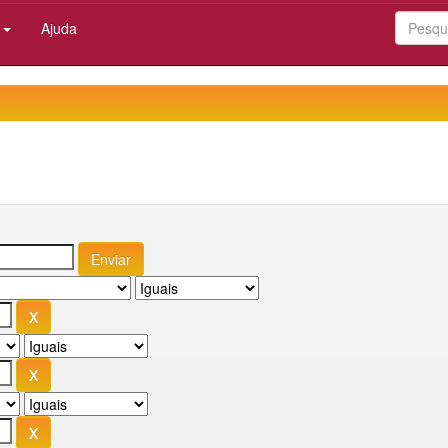
:
Ajuda