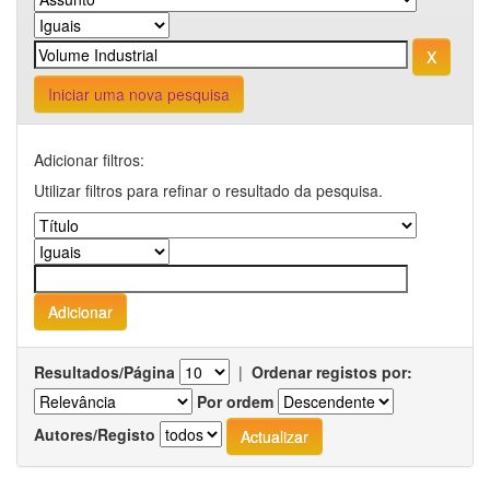
Iniciar uma nova pesquisa
Adicionar filtros:
Utilizar filtros para refinar o resultado da pesquisa.
Resultados/Página
|
Ordenar registos por:
Por ordem
Autores/Registo