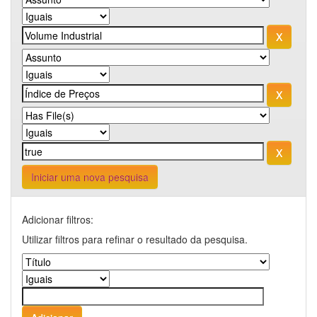
Iniciar uma nova pesquisa
Adicionar filtros:
Utilizar filtros para refinar o resultado da pesquisa.