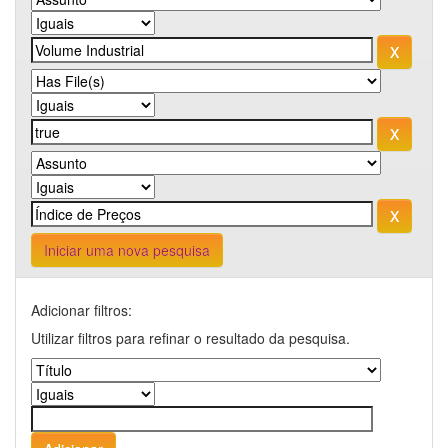
Iniciar uma nova pesquisa
Adicionar filtros:
Utilizar filtros para refinar o resultado da pesquisa.