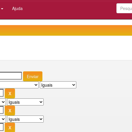
:
Ajuda