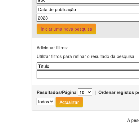
Iniciar uma nova pesquisa
Adicionar filtros:
Utilizar filtros para refinar o resultado da pesquisa.
Resultados/Página
|
Ordenar registos p
A pes