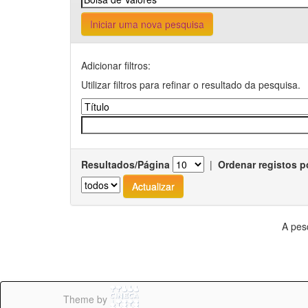
Iniciar uma nova pesquisa
Adicionar filtros:
Utilizar filtros para refinar o resultado da pesquisa.
Resultados/Página
|
Ordenar registos p
A pes
Theme by