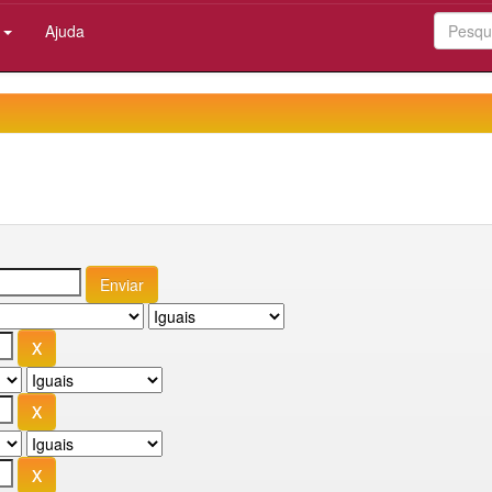
:
Ajuda