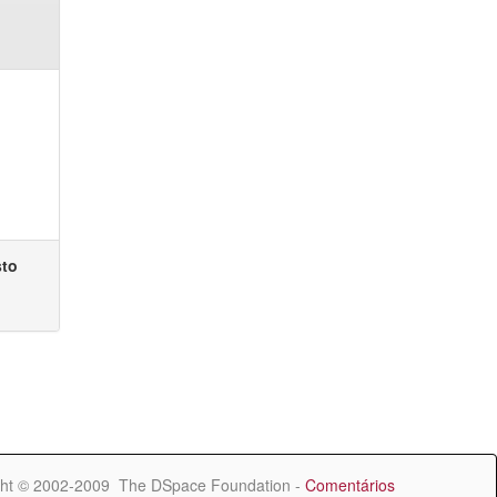
sto
ht © 2002-2009 The DSpace Foundation -
Comentários