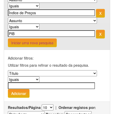
Iniciar uma nova pesquisa
Adicionar filtros:
Utilizar filtros para refinar o resultado da pesquisa.
Resultados/Página
|
Ordenar registos por: