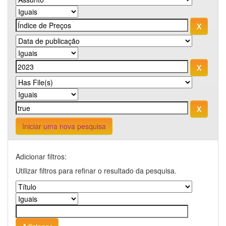
Iniciar uma nova pesquisa
Adicionar filtros:
Utilizar filtros para refinar o resultado da pesquisa.