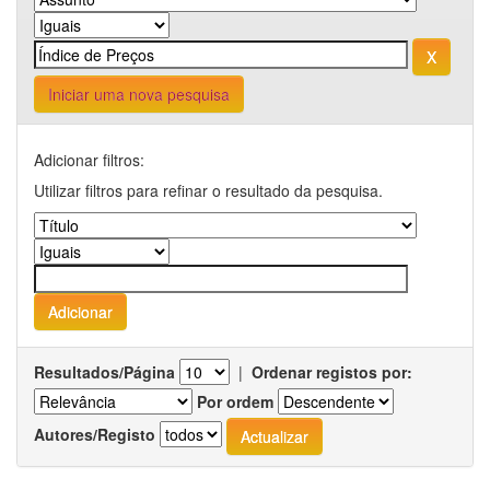
Iniciar uma nova pesquisa
Adicionar filtros:
Utilizar filtros para refinar o resultado da pesquisa.
Resultados/Página
|
Ordenar registos por:
Por ordem
Autores/Registo