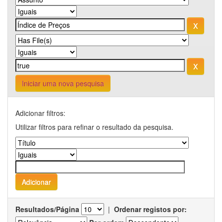
Iniciar uma nova pesquisa
Adicionar filtros:
Utilizar filtros para refinar o resultado da pesquisa.
Resultados/Página
|
Ordenar registos por: