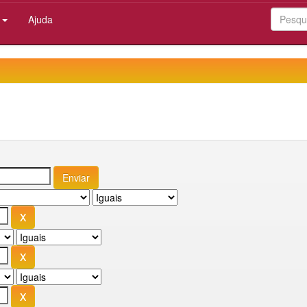
:
Ajuda