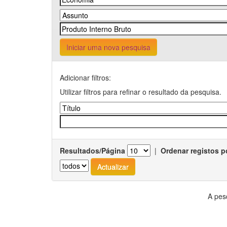
Iniciar uma nova pesquisa
Adicionar filtros:
Utilizar filtros para refinar o resultado da pesquisa.
Resultados/Página
|
Ordenar registos p
A pes