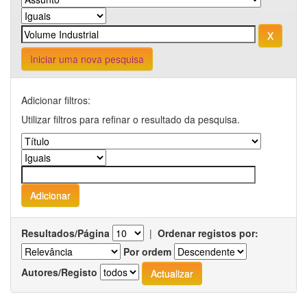
Iniciar uma nova pesquisa
Adicionar filtros:
Utilizar filtros para refinar o resultado da pesquisa.
Resultados/Página
|
Ordenar registos por:
Por ordem
Autores/Registo