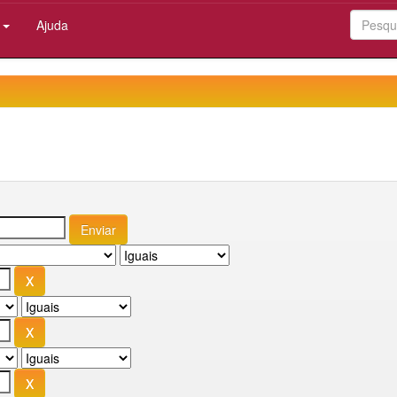
:
Ajuda