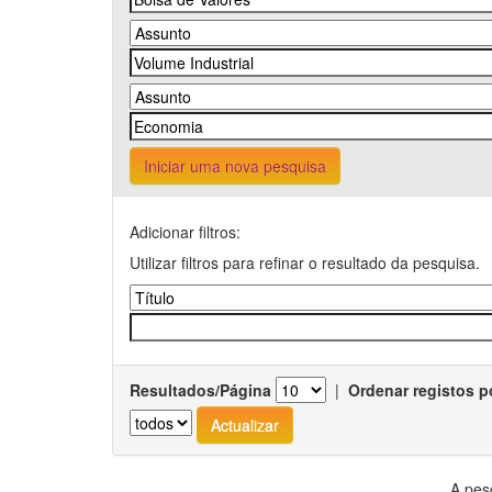
Iniciar uma nova pesquisa
Adicionar filtros:
Utilizar filtros para refinar o resultado da pesquisa.
Resultados/Página
|
Ordenar registos p
A pes