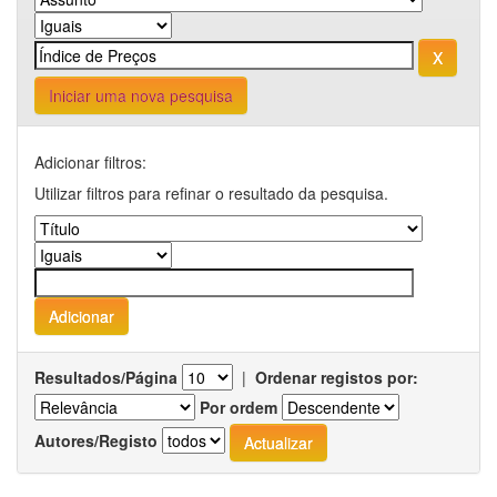
Iniciar uma nova pesquisa
Adicionar filtros:
Utilizar filtros para refinar o resultado da pesquisa.
Resultados/Página
|
Ordenar registos por:
Por ordem
Autores/Registo