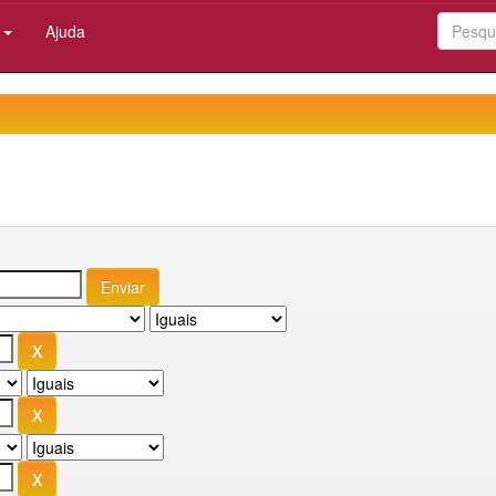
:
Ajuda