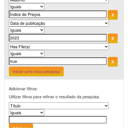
Iniciar uma nova pesquisa
Adicionar filtros:
Utilizar filtros para refinar o resultado da pesquisa.