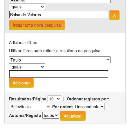
Iniciar uma nova pesquisa
Adicionar filtros:
Utilizar filtros para refinar o resultado da pesquisa.
Resultados/Página
|
Ordenar registos por:
Por ordem
Autores/Registo