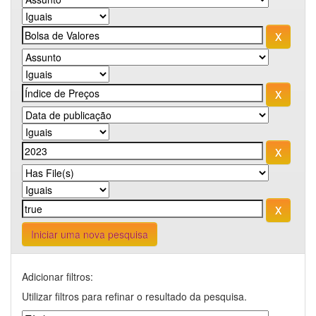
Iniciar uma nova pesquisa
Adicionar filtros:
Utilizar filtros para refinar o resultado da pesquisa.