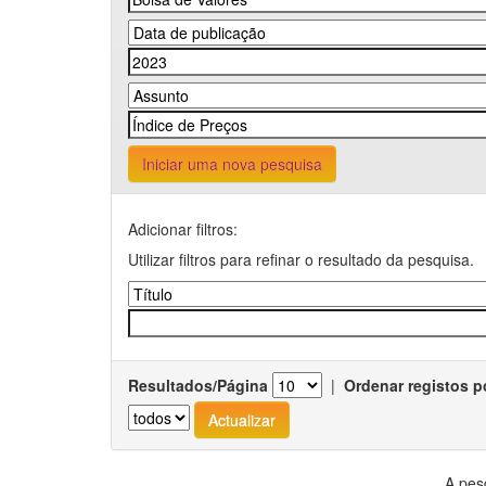
Iniciar uma nova pesquisa
Adicionar filtros:
Utilizar filtros para refinar o resultado da pesquisa.
Resultados/Página
|
Ordenar registos p
A pes