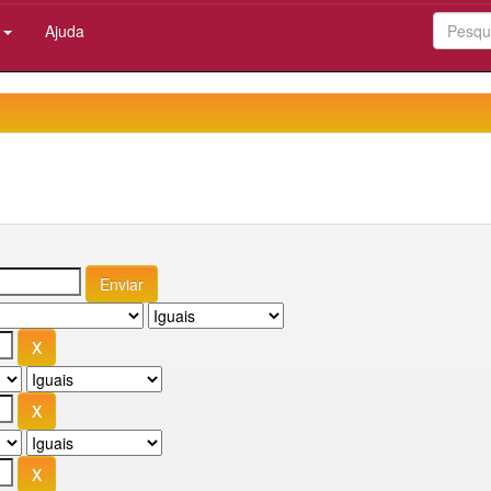
:
Ajuda