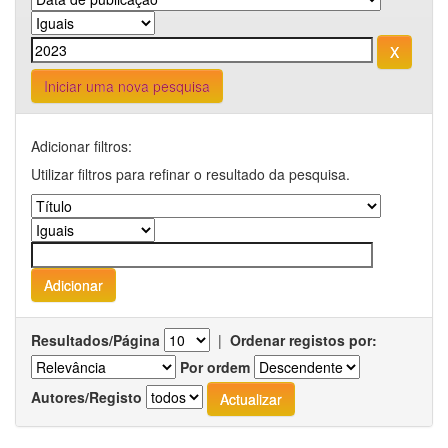
Iniciar uma nova pesquisa
Adicionar filtros:
Utilizar filtros para refinar o resultado da pesquisa.
Resultados/Página
|
Ordenar registos por:
Por ordem
Autores/Registo