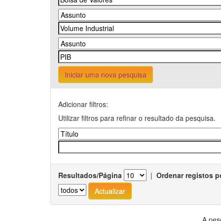
Iniciar uma nova pesquisa
Adicionar filtros:
Utilizar filtros para refinar o resultado da pesquisa.
Resultados/Página
|
Ordenar registos p
A pes