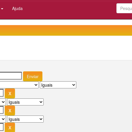
:
Ajuda