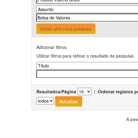
Iniciar uma nova pesquisa
Adicionar filtros:
Utilizar filtros para refinar o resultado da pesquisa.
Resultados/Página
|
Ordenar registos p
A pes