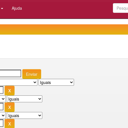
:
Ajuda