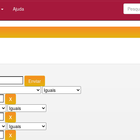
:
Ajuda