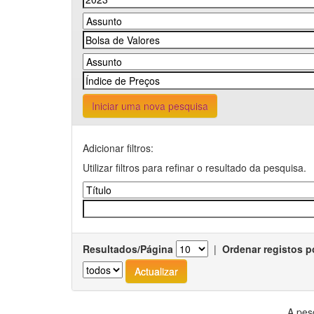
Iniciar uma nova pesquisa
Adicionar filtros:
Utilizar filtros para refinar o resultado da pesquisa.
Resultados/Página
|
Ordenar registos p
A pes