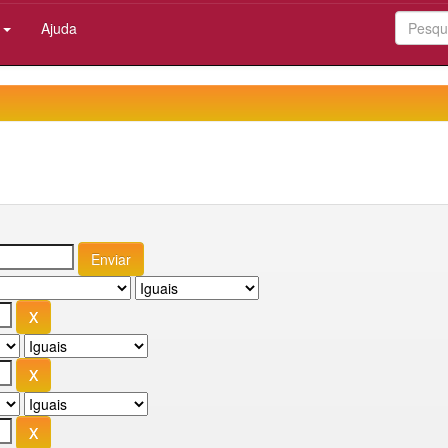
:
Ajuda