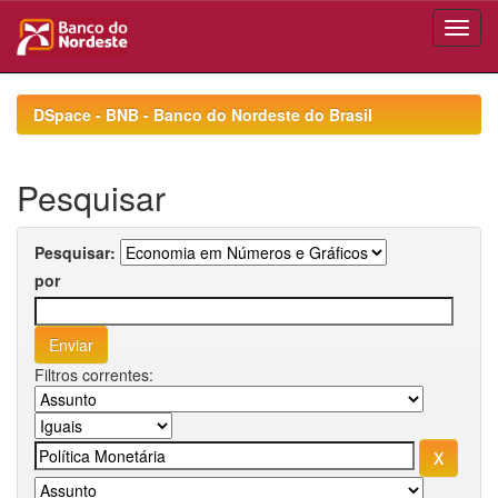
Skip
navigation
DSpace - BNB - Banco do Nordeste do Brasil
Pesquisar
Pesquisar:
por
Filtros correntes: