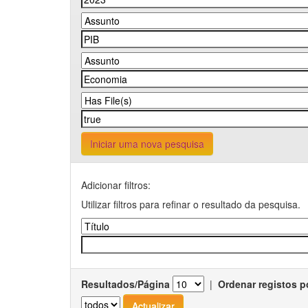
Iniciar uma nova pesquisa
Adicionar filtros:
Utilizar filtros para refinar o resultado da pesquisa.
Resultados/Página
|
Ordenar registos p