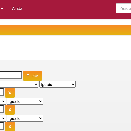
:
Ajuda