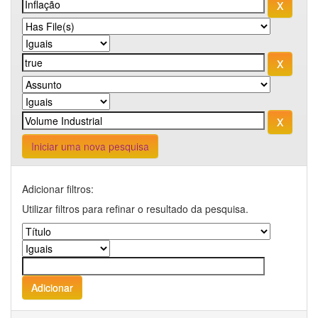
Iniciar uma nova pesquisa
Adicionar filtros:
Utilizar filtros para refinar o resultado da pesquisa.