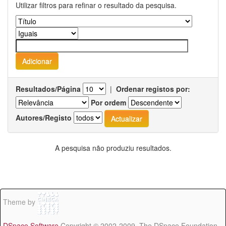
Utilizar filtros para refinar o resultado da pesquisa.
Resultados/Página
|
Ordenar registos por:
Por ordem
Autores/Registo
A pesquisa não produziu resultados.
Theme by
DSpace Software
Copyright © 2002-2009 The DSpace Foundation -