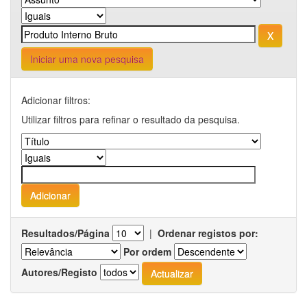
Iniciar uma nova pesquisa
Adicionar filtros:
Utilizar filtros para refinar o resultado da pesquisa.
Resultados/Página
|
Ordenar registos por:
Por ordem
Autores/Registo